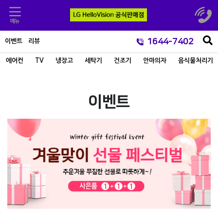
1644-7402
이벤트
리뷰
에어컨
TV
냉장고
세탁기
건조기
안마의자
음식물처리기
이벤트