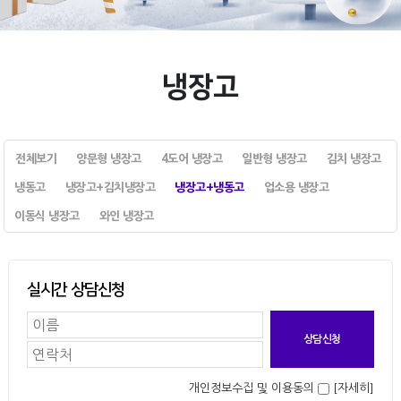
냉장고
전체보기
양문형 냉장고
4도어 냉장고
일반형 냉장고
김치 냉장고
냉동고
냉장고+김치냉장고
냉장고+냉동고
업소용 냉장고
이동식 냉장고
와인 냉장고
실시간 상담신청
개인정보수집 및 이용동의
[자세히]