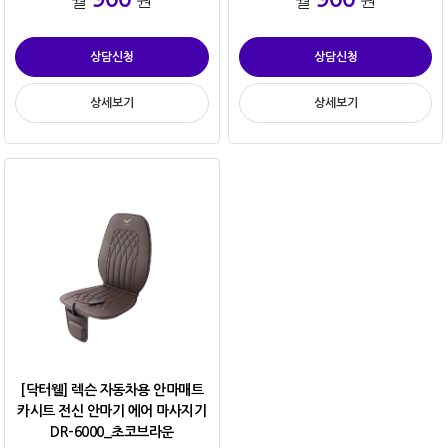
월
원
월
원
상담신청
상담신청
상세보기
상세보기
[닥터웰] 렉슨 자동차용 안마매트
카시트 전신 안마기 에어 마사지기
DR-6000_초코브라운