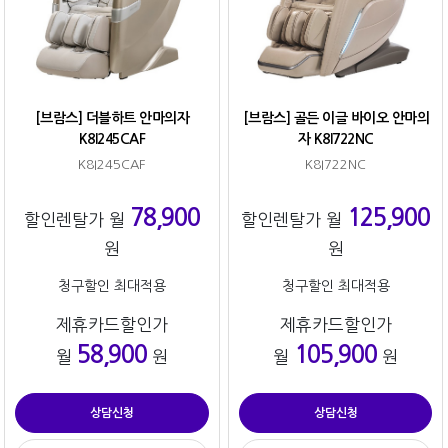
[브람스] 더블하트 안마의자
[브람스] 골든 이글 바이오 안마의
K8I245CAF
자 K8I722NC
K8I245CAF
K8I722NC
78,900
125,900
할인렌탈가 월
할인렌탈가 월
원
원
청구할인 최대적용
청구할인 최대적용
제휴카드할인가
제휴카드할인가
58,900
105,900
월
원
월
원
상담신청
상담신청