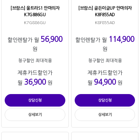
[브람스] 울트라S1 안마의자
[브람스] 골든이글UP 안마의자
K7G886GU
K8F855AD
K7G886GU
K8F855AD
56,900
114,900
할인렌탈가 월
할인렌탈가 월
원
원
청구할인 최대적용
청구할인 최대적용
제휴카드할인가
제휴카드할인가
36,900
94,900
월
원
월
원
상담신청
상담신청
상세보기
상세보기