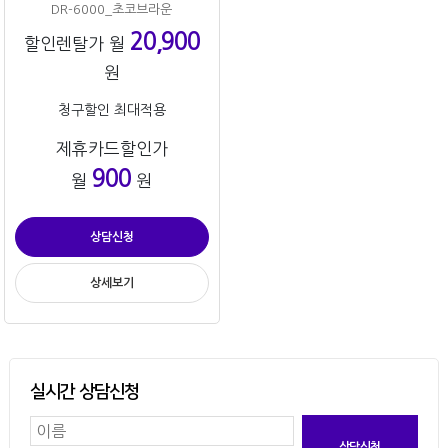
DR-6000_초코브라운
20,900
할인렌탈가 월
원
청구할인 최대적용
제휴카드할인가
900
월
원
상담신청
상세보기
실시간 상담신청