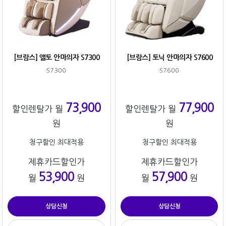
[브람스] 앨토 안마의자 S7300
[브람스] 토닉 안마의자 S7600
S7300
S7600
73,900
77,900
할인렌탈가 월
할인렌탈가 월
원
원
청구할인 최대적용
청구할인 최대적용
제휴카드할인가
제휴카드할인가
53,900
57,900
월
원
월
원
상담신청
상담신청