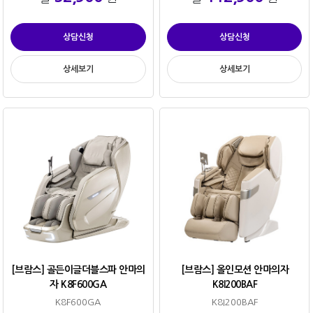
상담신청
상담신청
상세보기
상세보기
[브람스] 골든이글더블스파 안마의
[브람스] 올인모션 안마의자
자 K8F600GA
K8I200BAF
K8F600GA
K8I200BAF