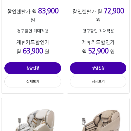
83,900
72,900
할인렌탈가 월
할인렌탈가 월
원
원
청구할인 최대적용
청구할인 최대적용
제휴카드할인가
제휴카드할인가
63,900
52,900
월
원
월
원
상담신청
상담신청
상세보기
상세보기