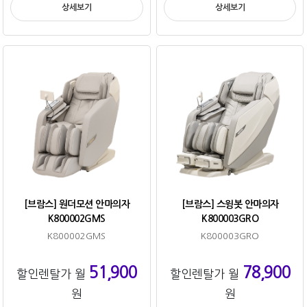
상세보기
상세보기
[브람스] 원더모션 안마의자
[브람스] 스윙봇 안마의자
K800002GMS
K800003GRO
K800002GMS
K800003GRO
51,900
78,900
할인렌탈가 월
할인렌탈가 월
원
원