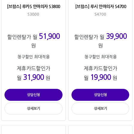
[브람스] 루카S 안마의자 S3800
[브람스] 루시 안마의자 S4700
S3800
S4700
51,900
39,900
할인렌탈가 월
할인렌탈가 월
원
원
청구할인 최대적용
청구할인 최대적용
제휴카드할인가
제휴카드할인가
31,900
19,900
월
원
월
원
상담신청
상담신청
상세보기
상세보기