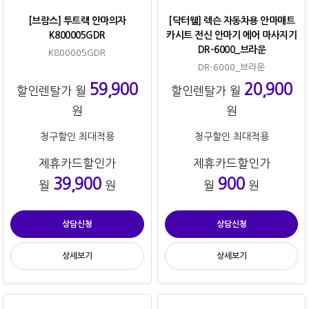
[브람스] 투트랙 안마의자
[닥터웰] 렉슨 자동차용 안마매트
K800005GDR
카시트 전신 안마기 에어 마사지기
DR-6000_브라운
K800005GDR
DR-6000_브라운
59,900
20,900
할인렌탈가 월
할인렌탈가 월
원
원
청구할인 최대적용
청구할인 최대적용
제휴카드할인가
제휴카드할인가
39,900
900
월
원
월
원
상담신청
상담신청
상세보기
상세보기