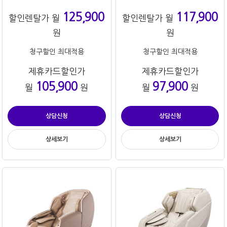
125,900
117,900
할인렌탈가 월
할인렌탈가 월
원
원
청구할인 최대적용
청구할인 최대적용
제휴카드할인가
제휴카드할인가
105,900
97,900
월
원
월
원
상담신청
상담신청
상세보기
상세보기