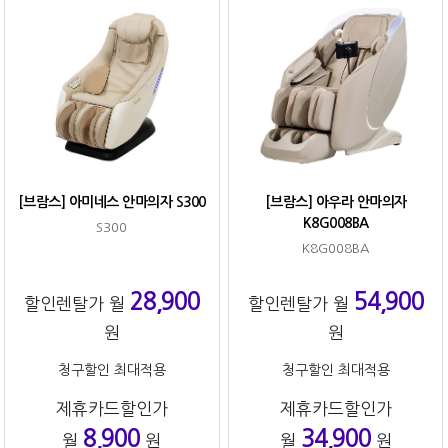
[브람스] 아미네스 안마의자 S300
[브람스] 아우라 안마의자
K8G008BA
S300
K8G008BA
28,900
54,900
할인렌탈가 월
할인렌탈가 월
원
원
청구할인 최대적용
청구할인 최대적용
제휴카드할인가
제휴카드할인가
8,900
34,900
월
원
월
원