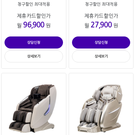
청구할인 최대적용
청구할인 최대적용
제휴카드할인가
제휴카드할인가
96,900
27,900
월
원
월
원
상담신청
상담신청
상세보기
상세보기