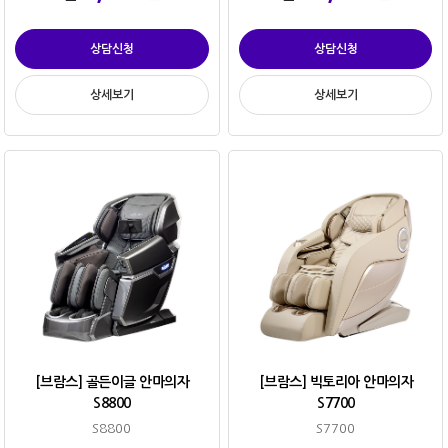
상담신청
상담신청
상세보기
상세보기
[브람스] 골든이글 안마의자
[브람스] 빅토리아 안마의자
S8800
S7700
S8800
S7700