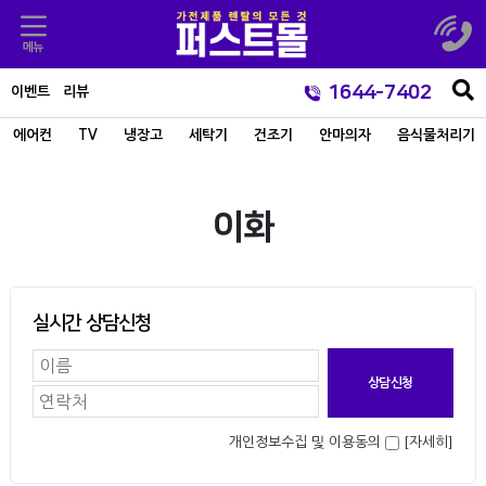
1644-7402
이벤트
리뷰
에어컨
TV
냉장고
세탁기
건조기
안마의자
음식물처리기
이화
실시간 상담신청
개인정보수집 및 이용동의
[자세히]