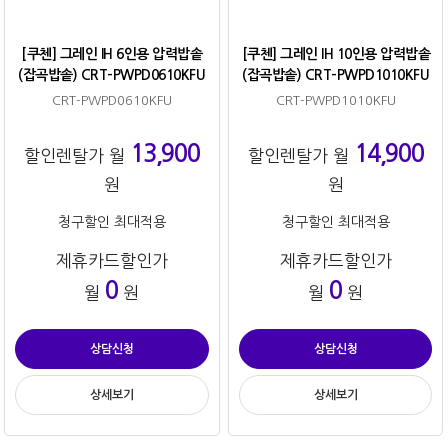
[쿠첸] 그레인 IH 6인용 압력밥솥
[쿠첸] 그레인 IH 10인용 압력밥솥
(잡곡밥솥) CRT-PWPD0610KFU
(잡곡밥솥) CRT-PWPD1010KFU
CRT-PWPD0610KFU
CRT-PWPD1010KFU
13,900
14,900
할인렌탈가 월
할인렌탈가 월
원
원
청구할인 최대적용
청구할인 최대적용
제휴카드할인가
제휴카드할인가
0
0
월
원
월
원
상담신청
상담신청
상세보기
상세보기