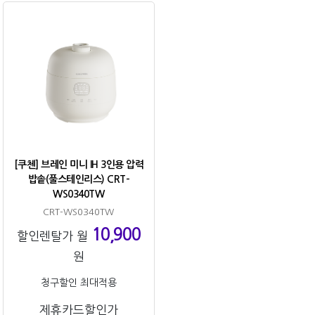
[쿠첸] 브레인 미니 IH 3인용 압력
밥솥(풀스테인리스) CRT-
WS0340TW
CRT-WS0340TW
10,900
할인렌탈가 월
원
청구할인 최대적용
제휴카드할인가