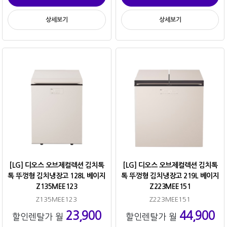
상세보기
상세보기
[LG] 디오스 오브제컬렉션 김치톡
[LG] 디오스 오브제컬렉션 김치톡
톡 뚜껑형 김치냉장고 128L 베이지
톡 뚜껑형 김치냉장고 219L 베이지
Z135MEE123
Z223MEE151
Z135MEE123
Z223MEE151
23,900
44,900
할인렌탈가 월
할인렌탈가 월