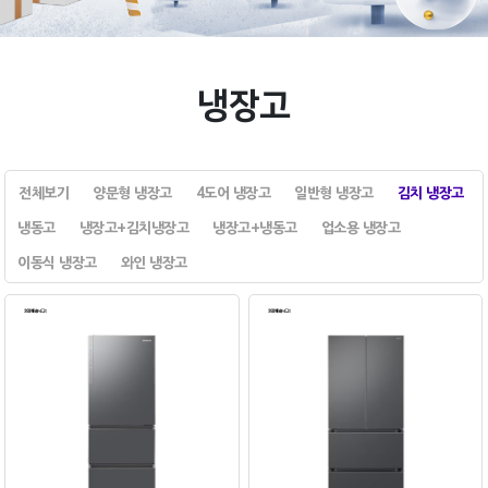
냉장고
전체보기
양문형 냉장고
4도어 냉장고
일반형 냉장고
김치 냉장고
냉동고
냉장고+김치냉장고
냉장고+냉동고
업소용 냉장고
이동식 냉장고
와인 냉장고