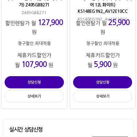
가) Z495GBB271
어 12L 화이트)
KS148EG1N2_AV12E10CC
Z495GBB271
KS148EG1N2_AV12E10CC
127,900
25,900
할인렌탈가 월
할인렌탈가 월
원
원
청구할인 최대적용
청구할인 최대적용
제휴카드할인가
제휴카드할인가
107,900
5,900
월
원
월
원
상담신청
상담신청
상세보기
상세보기
실시간 상담신청