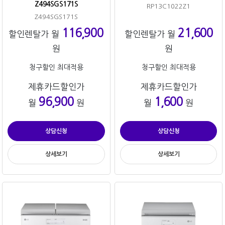
Z494SGS171S
RP13C1022Z1
Z494SGS171S
116,900
21,600
할인렌탈가 월
할인렌탈가 월
원
원
청구할인 최대적용
청구할인 최대적용
제휴카드할인가
제휴카드할인가
96,900
1,600
월
원
월
원
상담신청
상담신청
상세보기
상세보기