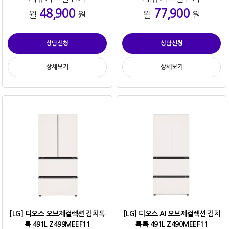
48,900
77,900
월
원
월
원
상담신청
상담신청
상세보기
상세보기
[LG] 디오스 오브제컬렉션 김치톡
[LG] 디오스 AI 오브제컬렉션 김치
톡 491L Z499MEEF11
톡톡 491L Z490MEEF11