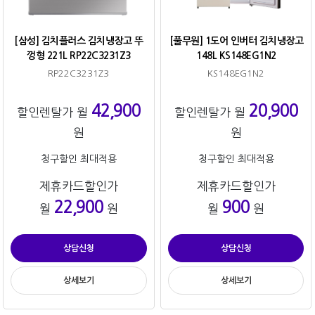
[삼성] 김치플러스 김치냉장고 뚜
[풀무원] 1도어 인버터 김치냉장고
껑형 221L RP22C3231Z3
148L KS148EG1N2
RP22C3231Z3
KS148EG1N2
42,900
20,900
할인렌탈가 월
할인렌탈가 월
원
원
청구할인 최대적용
청구할인 최대적용
제휴카드할인가
제휴카드할인가
22,900
900
월
원
월
원
상담신청
상담신청
상세보기
상세보기