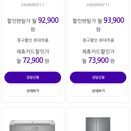
Z499MEEF11
Z490MEEF11
92,900
93,900
할인렌탈가 월
할인렌탈가 월
원
원
청구할인 최대적용
청구할인 최대적용
제휴카드할인가
제휴카드할인가
72,900
73,900
월
원
월
원
상담신청
상담신청
상세보기
상세보기