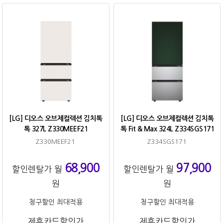
[LG] 디오스 오브제컬렉션 김치톡
[LG] 디오스 오브제컬렉션 김치톡
톡 327L Z330MEEF21
톡 Fit & Max 324L Z334SGS171
Z330MEEF21
Z334SGS171
68,900
97,900
할인렌탈가 월
할인렌탈가 월
원
원
청구할인 최대적용
청구할인 최대적용
제휴카드할인가
제휴카드할인가