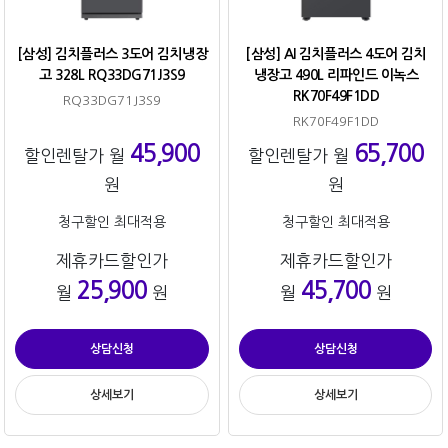
[삼성] 김치플러스 3도어 김치냉장
[삼성] AI 김치플러스 4도어 김치
고 328L RQ33DG71J3S9
냉장고 490L 리파인드 이녹스
RK70F49F1DD
RQ33DG71J3S9
RK70F49F1DD
45,900
65,700
할인렌탈가 월
할인렌탈가 월
원
원
청구할인 최대적용
청구할인 최대적용
제휴카드할인가
제휴카드할인가
25,900
45,700
월
원
월
원
상담신청
상담신청
상세보기
상세보기