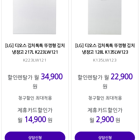
[LG] 디오스 김치톡톡 뚜껑형 김치
[LG] 디오스 김치톡톡 뚜껑형 김치
냉장고 217L K223LW121
냉장고 128L K135LW123
K223LW121
K135LW123
34,900
22,900
할인렌탈가 월
할인렌탈가 월
원
원
청구할인 최대적용
청구할인 최대적용
제휴카드할인가
제휴카드할인가
14,900
2,900
월
원
월
원
상담신청
상담신청