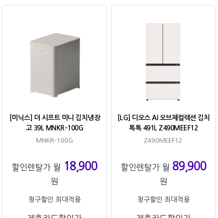
[미닉스] 더 시프트 미니 김치냉장
[LG] 디오스 AI 오브제컬렉션 김치
고 39L MNKR-100G
톡톡 491L Z490MEEF12
MNKR-100G
Z490MEEF12
18,900
89,900
할인렌탈가 월
할인렌탈가 월
원
원
청구할인 최대적용
청구할인 최대적용