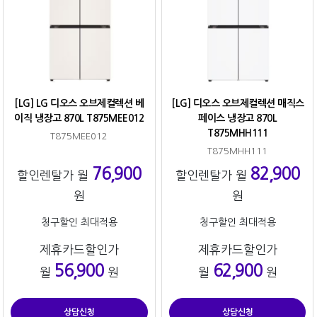
[LG] LG 디오스 오브제컬렉션 베
[LG] 디오스 오브제컬렉션 매직스
이직 냉장고 870L T875MEE012
페이스 냉장고 870L
T875MHH111
T875MEE012
T875MHH111
76,900
82,900
할인렌탈가 월
할인렌탈가 월
원
원
청구할인 최대적용
청구할인 최대적용
제휴카드할인가
제휴카드할인가
56,900
62,900
월
원
월
원
상담신청
상담신청