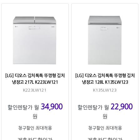
[LG] 디오스 김치톡톡 뚜껑형 김치
[LG] 디오스 김치톡톡 뚜껑형 김치
냉장고 217L K223LW121
냉장고 128L K135LW123
K223LW121
K135LW123
34,900
22,900
할인렌탈가 월
할인렌탈가 월
원
원
청구할인 최대적용
청구할인 최대적용