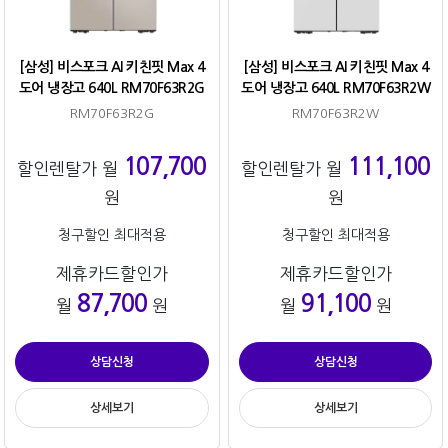
[삼성] 비스포크 AI 키친핏 Max 4
[삼성] 비스포크 AI 키친핏 Max 4
도어 냉장고 640L RM70F63R2G
도어 냉장고 640L RM70F63R2W
RM70F63R2G
RM70F63R2W
107,700
111,100
할인렌탈가 월
할인렌탈가 월
원
원
청구할인 최대적용
청구할인 최대적용
제휴카드할인가
제휴카드할인가
87,700
91,100
월
원
월
원
상담신청
상담신청
상세보기
상세보기