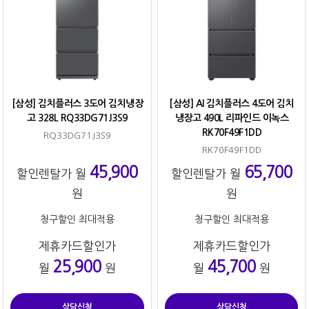
[삼성] 김치플러스 3도어 김치냉장
[삼성] AI 김치플러스 4도어 김치
고 328L RQ33DG71J3S9
냉장고 490L 리파인드 이녹스
RK70F49F1DD
RQ33DG71J3S9
RK70F49F1DD
45,900
65,700
할인렌탈가 월
할인렌탈가 월
원
원
청구할인 최대적용
청구할인 최대적용
제휴카드할인가
제휴카드할인가
25,900
45,700
월
원
월
원
상담신청
상담신청