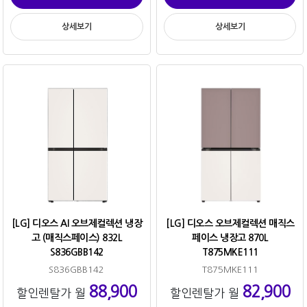
상세보기
상세보기
[LG] 디오스 AI 오브제컬렉션 냉장
[LG] 디오스 오브제컬렉션 매직스
고 (매직스페이스) 832L
페이스 냉장고 870L
S836GBB142
T875MKE111
S836GBB142
T875MKE111
88,900
82,900
할인렌탈가 월
할인렌탈가 월