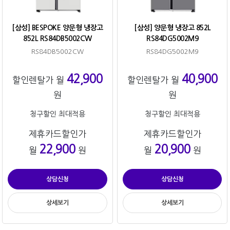
[삼성] BESPOKE 양문형 냉장고
[삼성] 양문형 냉장고 852L
852L RS84DB5002CW
RS84DG5002M9
RS84DB5002CW
RS84DG5002M9
42,900
40,900
할인렌탈가 월
할인렌탈가 월
원
원
청구할인 최대적용
청구할인 최대적용
제휴카드할인가
제휴카드할인가
22,900
20,900
월
원
월
원
상담신청
상담신청
상세보기
상세보기