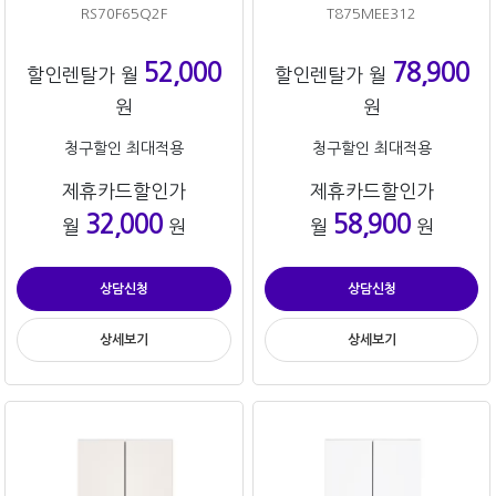
RS70F65Q2F
T875MEE312
52,000
78,900
할인렌탈가 월
할인렌탈가 월
원
원
청구할인 최대적용
청구할인 최대적용
제휴카드할인가
제휴카드할인가
32,000
58,900
월
원
월
원
상담신청
상담신청
상세보기
상세보기