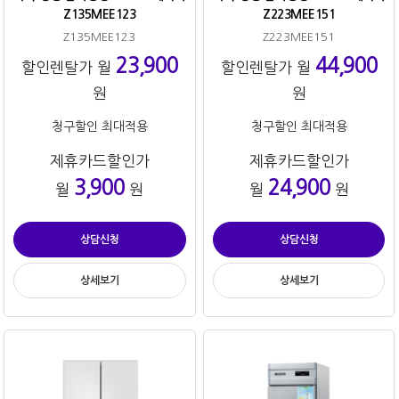
Z135MEE123
Z223MEE151
Z135MEE123
Z223MEE151
23,900
44,900
할인렌탈가 월
할인렌탈가 월
원
원
청구할인 최대적용
청구할인 최대적용
제휴카드할인가
제휴카드할인가
3,900
24,900
월
원
월
원
상담신청
상담신청
상세보기
상세보기