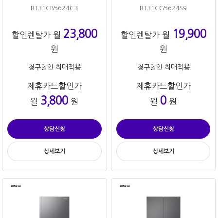
RT31CB5624C3
RT31CG5624S9
23,800
19,900
할인렌탈가 월
할인렌탈가 월
원
원
청구할인 최대적용
청구할인 최대적용
제휴카드할인가
제휴카드할인가
3,800
0
월
원
월
원
상담신청
상담신청
상세보기
상세보기