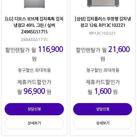
[LG] 디오스 오브제 김치톡톡 김치
[삼성] 김치플러스 뚜껑형 김치냉
냉장고 491L 그린 / 실버
장고 126L RP13C1022Z1
Z494SGS171S
RP13C1022Z1
Z494SGS171S
116,900
21,600
할인렌탈가 월
할인렌탈가 월
원
원
청구할인 최대적용
청구할인 최대적용
제휴카드할인가
제휴카드할인가
96,900
1,600
월
원
월
원
상담신청
상담신청
상세보기
상세보기