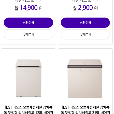
제휴카드할인가
제휴카드할인가
14,900
2,900
월
원
월
원
상담신청
상담신청
상세보기
상세보기
[LG] 디오스 오브제컬렉션 김치톡
[LG] 디오스 오브제컬렉션 김치톡
톡 뚜껑형 김치냉장고 128L 베이지
톡 뚜껑형 김치냉장고 219L 베이지