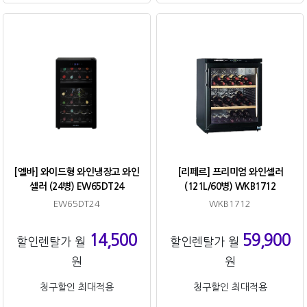
[엘바] 와이드형 와인냉장고 와인
[리페르] 프리미엄 와인셀러
셀러 (24병) EW65DT24
(121L/60병) WKB1712
EW65DT24
WKB1712
14,500
59,900
할인렌탈가 월
할인렌탈가 월
원
원
청구할인 최대적용
청구할인 최대적용