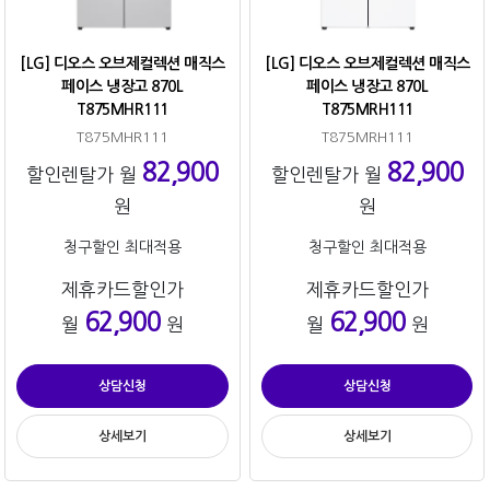
[LG] 디오스 오브제컬렉션 매직스
[LG] 디오스 오브제컬렉션 매직스
페이스 냉장고 870L
페이스 냉장고 870L
T875MHR111
T875MRH111
T875MHR111
T875MRH111
82,900
82,900
할인렌탈가 월
할인렌탈가 월
원
원
청구할인 최대적용
청구할인 최대적용
제휴카드할인가
제휴카드할인가
62,900
62,900
월
원
월
원
상담신청
상담신청
상세보기
상세보기