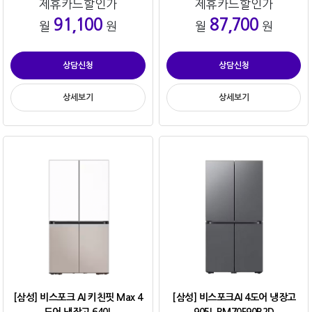
제휴카드할인가
제휴카드할인가
91,100
87,700
월
원
월
원
상담신청
상담신청
상세보기
상세보기
[삼성] 비스포크 AI 키친핏 Max 4
[삼성] 비스포크AI 4도어 냉장고
도어 냉장고 640L
905L RM70F90R2D