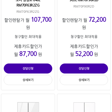
RM70F63R2ZG
RM70F90R2D
RM70F63R2ZG
107,700
72,200
할인렌탈가 월
할인렌탈가 월
원
원
청구할인 최대적용
청구할인 최대적용
제휴카드할인가
제휴카드할인가
87,700
52,200
월
원
월
원
상담신청
상담신청
상세보기
상세보기