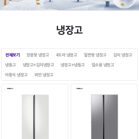
냉장고
전체보기
양문형 냉장고
4도어 냉장고
일반형 냉장고
김치 냉장고
냉동고
냉장고+김치냉장고
냉장고+냉동고
업소용 냉장고
이동식 냉장고
와인 냉장고