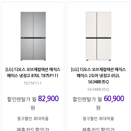
[LG] 디오스 오브제컬렉션 매직스
[LG] 디오스 오브제컬렉션 매직스
페이스 냉장고 870L T875P111
페이스 2도어 냉장고 652L
S634BB35Q
T875P111
S634BB35Q
82,900
60,900
할인렌탈가 월
할인렌탈가 월
원
원
청구할인 최대적용
청구할인 최대적용
제휴카드할인가
제휴카드할인가